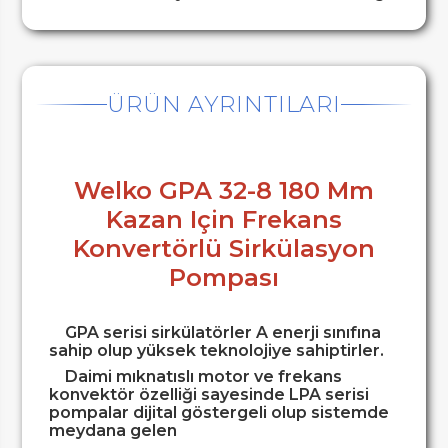
ÜRÜN AYRINTILARI
Welko GPA 32-8 180 Mm
Kazan Için Frekans
Konvertörlü Sirkülasyon
Pompası
GPA serisi sirkülatörler A enerji sınıfına
sahip olup yüksek teknolojiye sahiptirler.
Daimi mıknatıslı motor ve frekans
konvektör özelliği sayesinde LPA serisi
pompalar dijital göstergeli olup sistemde
meydana gelen