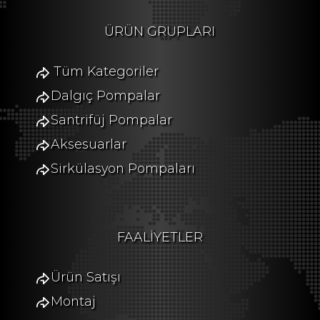
ÜRÜN GRUPLARI
Tüm Kategoriler
Dalgıç Pompalar
Santrifüj Pompalar
Aksesuarlar
Sirkülasyon Pompaları
FAALİYETLER
Ürün Satışı
Montaj