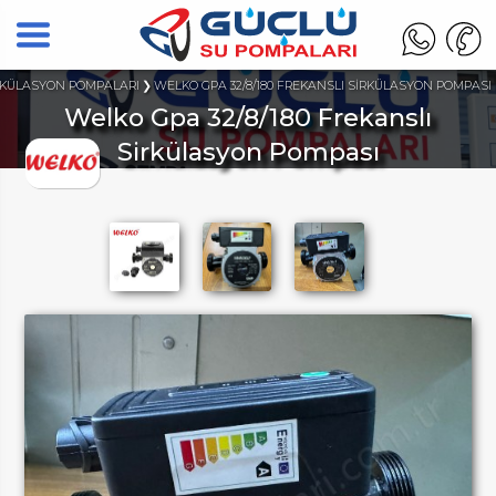
RKÜLASYON POMPALARI
WELKO GPA 32/8/180 FREKANSLI SİRKÜLASYON POMPASI
Welko Gpa 32/8/180 Frekanslı
Sirkülasyon Pompası