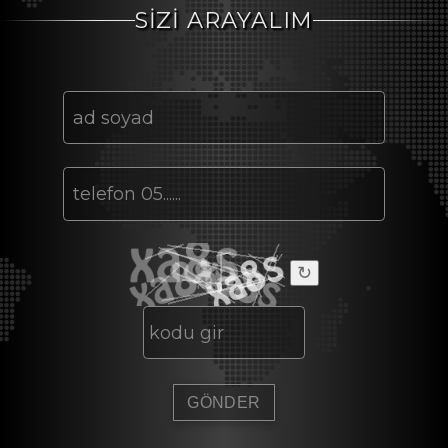
SİZİ ARAYALIM
↻