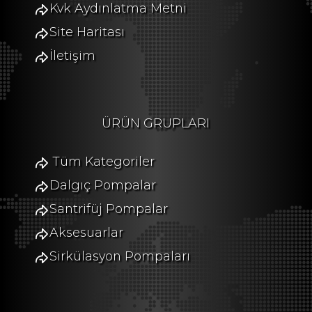
Kvk Aydınlatma Metni
Site Haritası
İletişim
ÜRÜN GRUPLARI
Tüm Kategoriler
Dalgıç Pompalar
Santrifüj Pompalar
Aksesuarlar
Sirkülasyon Pompaları