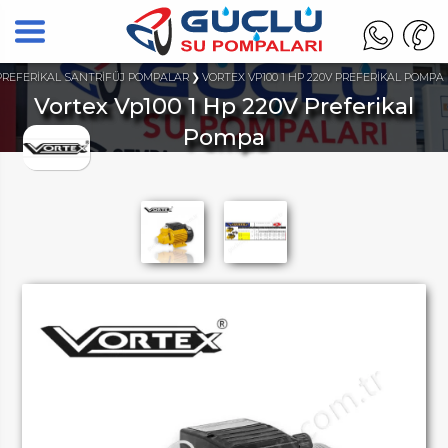
PREFERİKAL SANTRİFÜJ POMPALAR
VORTEX VP100 1 HP 220V PREFERİKAL POMPA
Vortex Vp100 1 Hp 220V Preferikal
Pompa