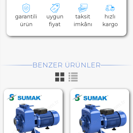
garantili
uygun
taksit
hızlı
ürün
fiyat
imkânı
kargo
BENZER ÜRÜNLER