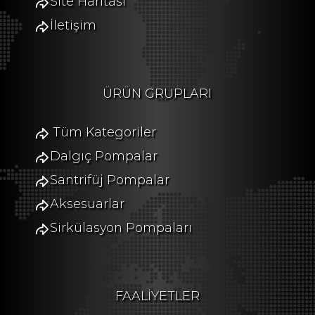
Site Haritası
İletişim
ÜRÜN GRUPLARI
Tüm Kategoriler
Dalgıç Pompalar
Santrifüj Pompalar
Aksesuarlar
Sirkülasyon Pompaları
FAALİYETLER