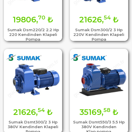
70
54
19806,
₺
21626,
₺
Sumak Dsm220/2 2.2 Hp
Sumak Dsm300/2 3 Hp
220 Kendinden Klapeli
220V Kendinden Klapeli
Pompa
Pompa
54
58
21626,
₺
35169,
₺
Sumak Dsmt300/2 3 Hp
Sumak Dsmt550/3 5.5 Hp
380V Kendinden Klapeli
380V Kendinden
Pompa
Klap.pompa