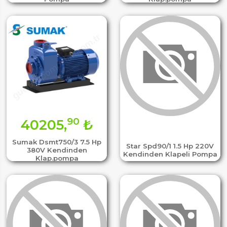
90
40205,
₺
Sumak Dsmt750/3 7.5 Hp
Star Spd90/1 1.5 Hp 220V
380V Kendinden
Kendinden Klapeli Pompa
Klap.pompa