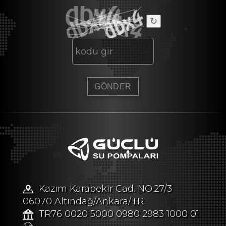
↻
Kazım Karabekir Cad. NO:27/3
06070 Altındağ/Ankara/TR
TR76 0020 5000 0980 2983 1000 01