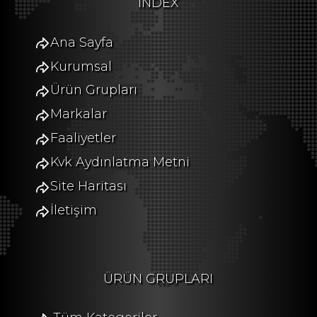
INDEX
Ana Sayfa
Kurumsal
Ürün Grupları
Markalar
Faaliyetler
Kvk Aydınlatma Metni
Site Haritası
İletişim
ÜRÜN GRUPLARI