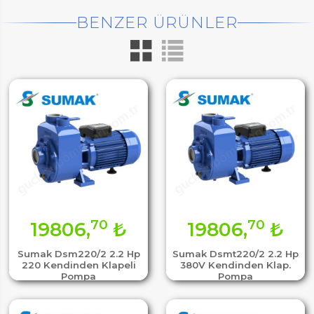
BENZER ÜRÜNLER
70
70
19806,
₺
19806,
₺
Sumak Dsm220/2 2.2 Hp
Sumak Dsmt220/2 2.2 Hp
220 Kendinden Klapeli
380V Kendinden Klap.
Pompa
Pompa