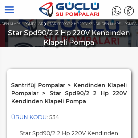
NDEN KLAPELİ POMPALAR
STAR SPD90/2 2 HP 220V KENDİNDEN KLAPELİ POMPA
Star Spd90/2 2 Hp 220V Kendinden
Klapeli Pompa
Santrifüj Pompalar > Kendinden Klapeli
Pompalar > Star Spd90/2 2 Hp 220V
Kendinden Klapeli Pompa
ÜRÜN KODU
: 534
Star Spd90/2 2 Hp 220V Kendinden