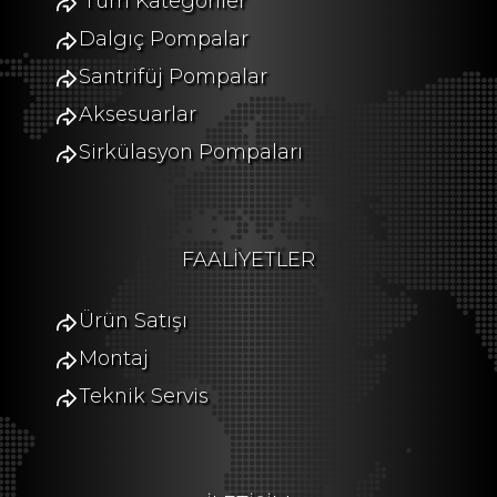
Tüm Kategoriler
Dalgıç Pompalar
Santrifüj Pompalar
Aksesuarlar
Sirkülasyon Pompaları
FAALİYETLER
Ürün Satışı
Montaj
Teknik Servis