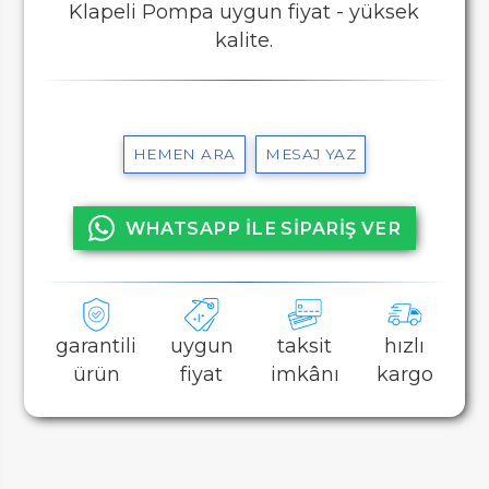
Klapeli Pompa uygun fiyat - yüksek
kalite.
HEMEN ARA
MESAJ YAZ
WHATSAPP İLE SİPARİŞ VER
garantili
uygun
taksit
hızlı
ürün
fiyat
imkânı
kargo