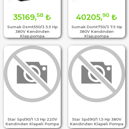
58
90
35169,
₺
40205,
₺
Sumak Dsmt550/3 5.5 Hp
Sumak Dsmt750/3 7.5 Hp
380V Kendinden
380V Kendinden
Klap.pompa
Klap.pompa
Star Spd90/1 1.5 Hp 220V
Star Spd90/1 1.5 Hp 380V
Kendinden Klapeli Pompa
Kendinden Klapeli Pompa