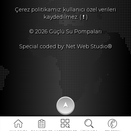
Çerez politikamız: kullanıcı özel verileri
kaydedilmez.
( ❗ )
© 2026 Güçlü Su Pompaları
Special coded by: Net Web Studio®
➤