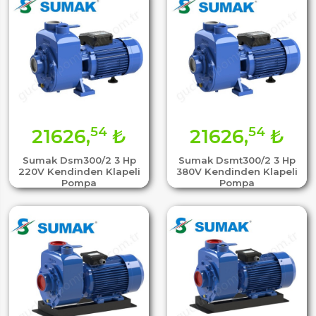
54
54
21626,
₺
21626,
₺
Sumak Dsm300/2 3 Hp
Sumak Dsmt300/2 3 Hp
220V Kendinden Klapeli
380V Kendinden Klapeli
Pompa
Pompa