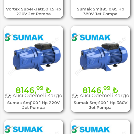
Vortex Super-Jet150 1.5 Hp
Sumak Smjt85 0.85 Hp
220V Jet Pompa
380V Jet Pompa
99
99
8146,
₺
8146,
₺
Alıcı Ödemeli Kargo
Alıcı Ödemeli Kargo
Sumak Smj100 1 Hp 220V
Sumak Smjt100 1 Hp 380V
Jet Pompa
Jet Pompa