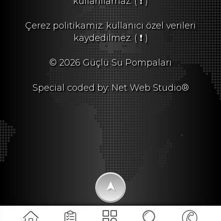
kullanılamaz.
( ❗ )
Çerez politikamız: kullanıcı özel verileri
kaydedilmez.
( ❗ )
© 2026 Güçlü Su Pompaları
Special coded by: Net Web Studio®
➤