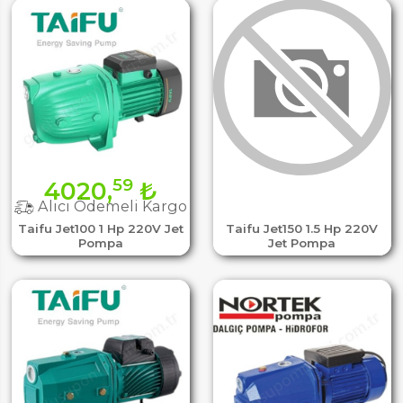
59
4020,
₺
Alıcı Ödemeli Kargo
Taifu Jet100 1 Hp 220V Jet
Taifu Jet150 1.5 Hp 220V
Pompa
Jet Pompa