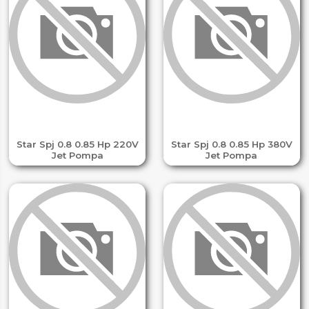
Star Spj 0.8 0.85 Hp 220V
Star Spj 0.8 0.85 Hp 380V
Jet Pompa
Jet Pompa