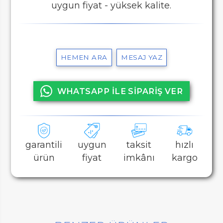
uygun fiyat - yüksek kalite.
HEMEN ARA
MESAJ YAZ
WHATSAPP İLE SİPARİŞ VER
garantili
uygun
taksit
hızlı
ürün
fiyat
imkânı
kargo