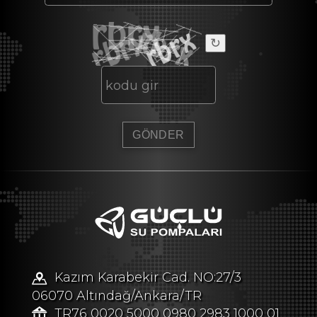
↻
Kazım Karabekir Cad. NO:27/3
06070 Altındağ/Ankara/TR
TR76 0020 5000 0980 2983 1000 01