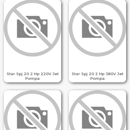
Star Spj 20 2 Hp 220V Jet
Star Spj 20 2 Hp 380V Jet
Pompa
Pompa