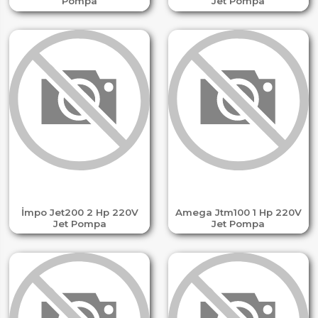
Pompa
Jet Pompa
İmpo Jet200 2 Hp 220V
Amega Jtm100 1 Hp 220V
Jet Pompa
Jet Pompa