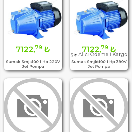
79
79
7122,
₺
7122,
₺
Alıcı Ödemeli Kargo
Sumak Smjk100 1 Hp 220V
Sumak Smjkt100 1 Hp 380V
Jet Pompa
Jet Pompa