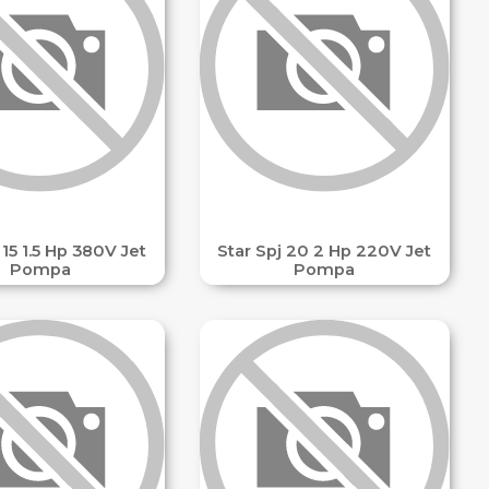
 15 1.5 Hp 380V Jet
Star Spj 20 2 Hp 220V Jet
Pompa
Pompa