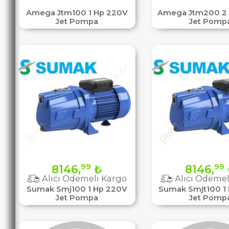
Amega Jtm100 1 Hp 220V
Amega Jtm200 2
Jet Pompa
Jet Pomp
99
99
8146,
₺
8146,
Alıcı Ödemeli Kargo
Alıcı Ödemel
Sumak Smj100 1 Hp 220V
Sumak Smjt100 1
Jet Pompa
Jet Pomp