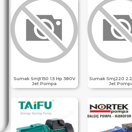
Sumak Smjt150 1.5 Hp 380V
Sumak Smj220 2.2
Jet Pompa
Jet Pomp