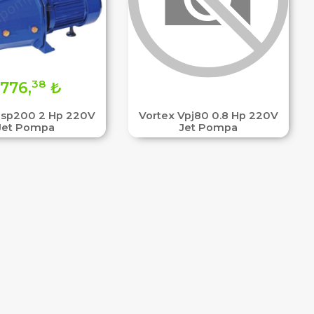
38
776,
₺
Jsp200 2 Hp 220V
Vortex Vpj80 0.8 Hp 220V
Jet Pompa
Jet Pompa