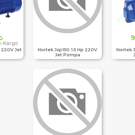
₺
9
i Kargo
 220V Jet
Nortek Jsp150 1.5 Hp 220V
Nortek 
Jet Pompa