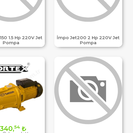
150 1.5 Hp 220V Jet
İmpo Jet200 2 Hp 220V Jet
Pompa
Pompa
54
340,
₺