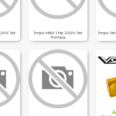
220V Jet
İmpo M80 1 Hp 220V Jet
İmpo Jet
Pompa
4