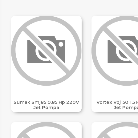
ETLER
IM
Sumak Smj85 0.85 Hp 220V
Vortex Vpj150 1.5
Jet Pompa
Jet Pomp