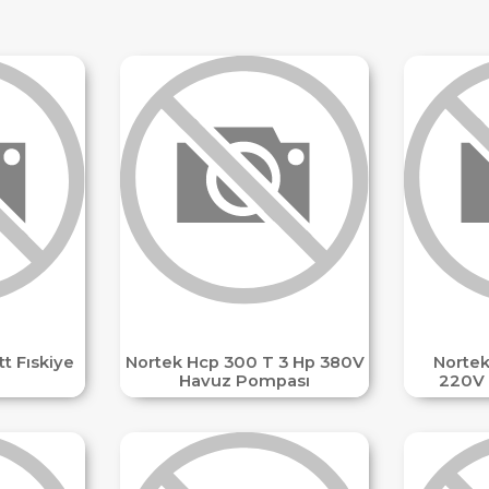
t Fıskiye
Nortek Hcp 300 T 3 Hp 380V
Nortek
Havuz Pompası
220V 