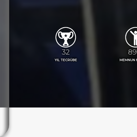
36
98
YIL TECRÜBE
MEMNUN 