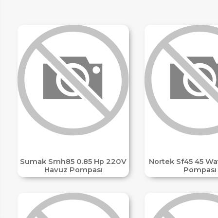
ETLER
IM
Sumak Smh85 0.85 Hp 220V
Nortek Sf45 45 Wat
Havuz Pompası
Pompası