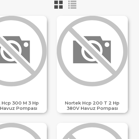
 Hcp 300 M 3 Hp
Nortek Hcp 200 T 2 Hp
Havuz Pompası
380V Havuz Pompası