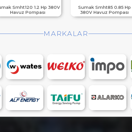
umak Smht120 1.2 Hp 380V
Sumak Smht85 0.85 Hp
Havuz Pompası
380V Havuz Pompası
MARKALAR