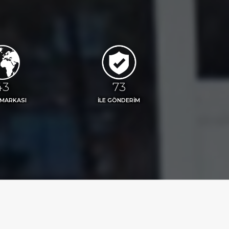
48
81
 MARKASI
İLE GÖNDERİM