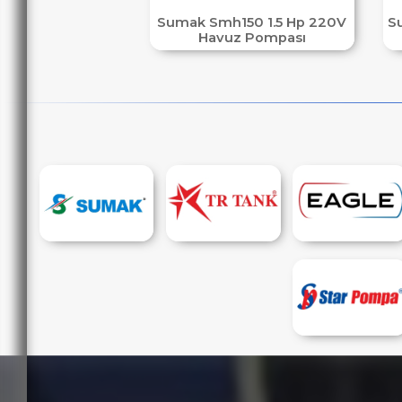
Sumak Smh150 1.5 Hp 220V
S
Havuz Pompası