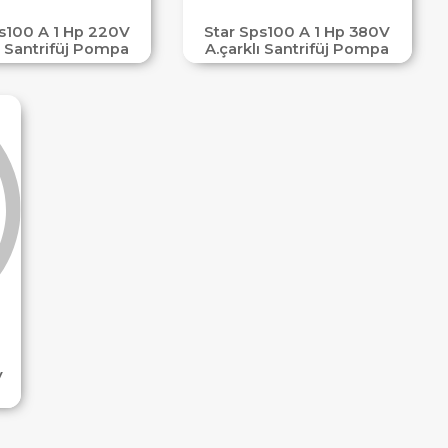
ps100 A 1 Hp 220V
Star Sps100 A 1 Hp 380V
ı Santrifüj Pompa
A.çarklı Santrifüj Pompa
V