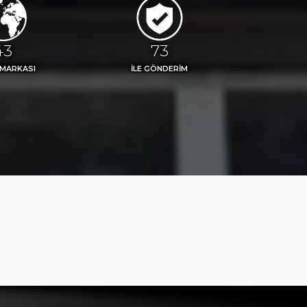
48
81
 MARKASI
İLE GÖNDERİM