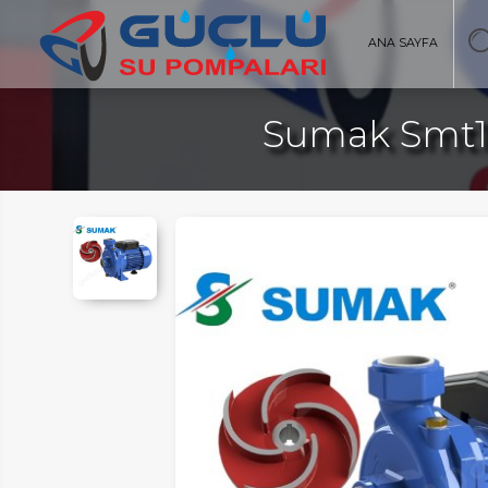
ANA SAYFA
Sumak Smt10
AYFA