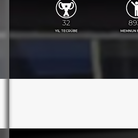
36
98
YIL TECRÜBE
MEMNUN 