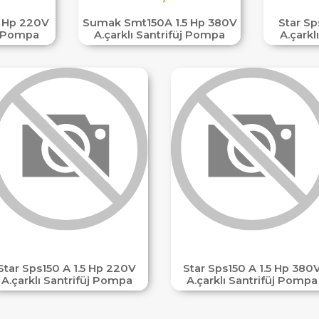
 Hp 220V
Sumak Smt150A 1.5 Hp 380V
Star S
üj Pompa
A.çarklı Santrifüj Pompa
A.çarkl
Star Sps150 A 1.5 Hp 220V
Star Sps150 A 1.5 Hp 380
A.çarklı Santrifüj Pompa
A.çarklı Santrifüj Pompa