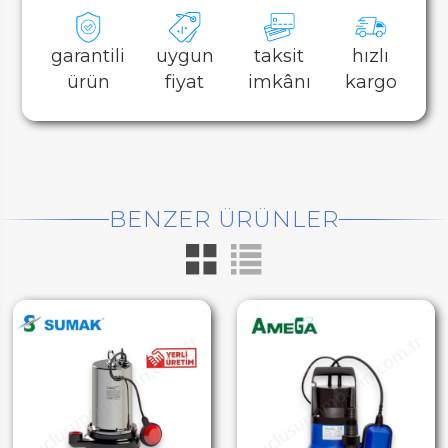
garantili
uygun
taksit
hızlı
ürün
fiyat
imkânı
kargo
BENZER ÜRÜNLER