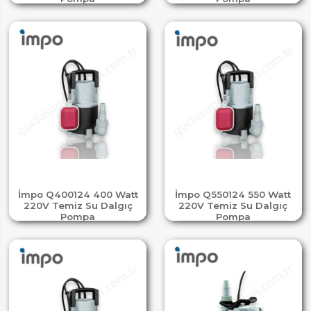
İmpo Q400124 400 Watt
İmpo Q550124 550 Watt
220V Temiz Su Dalgıç
220V Temiz Su Dalgıç
Pompa
Pompa