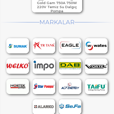
Gold Gam 750A 750W
220V Temiz Su Dalgıç
Pompa
MARKALAR