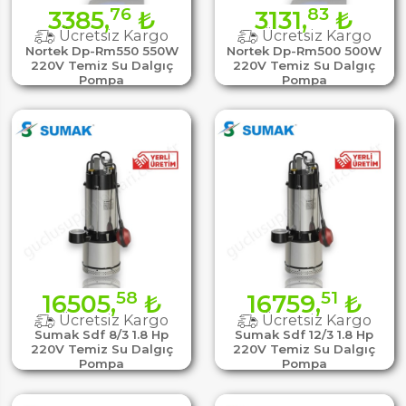
76
83
3385,
₺
3131,
₺
Ücretsiz Kargo
Ücretsiz Kargo
Nortek Dp-Rm550 550W
Nortek Dp-Rm500 500W
220V Temiz Su Dalgıç
220V Temiz Su Dalgıç
Pompa
Pompa
58
51
16505,
₺
16759,
₺
Ücretsiz Kargo
Ücretsiz Kargo
Sumak Sdf 8/3 1.8 Hp
Sumak Sdf 12/3 1.8 Hp
220V Temiz Su Dalgıç
220V Temiz Su Dalgıç
Pompa
Pompa