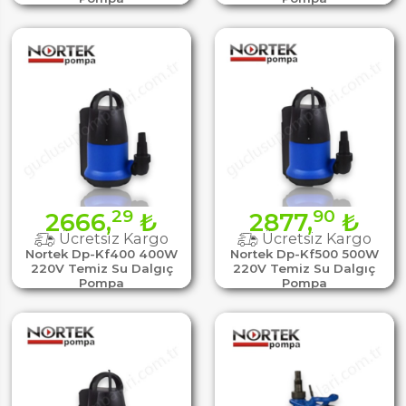
29
90
2666,
₺
2877,
₺
Ücretsiz Kargo
Ücretsiz Kargo
Nortek Dp-Kf400 400W
Nortek Dp-Kf500 500W
220V Temiz Su Dalgıç
220V Temiz Su Dalgıç
Pompa
Pompa