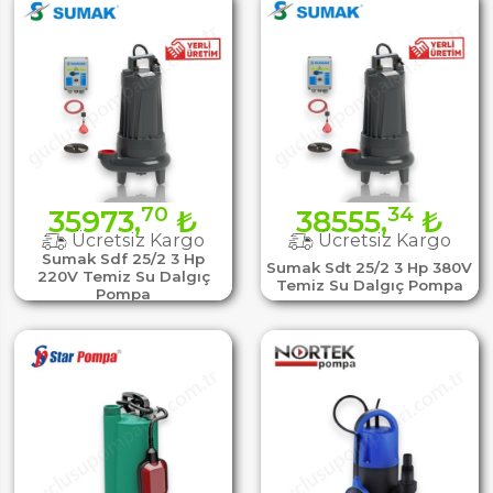
70
34
35973,
₺
38555,
₺
Ücretsiz Kargo
Ücretsiz Kargo
Sumak Sdf 25/2 3 Hp
Sumak Sdt 25/2 3 Hp 380V
220V Temiz Su Dalgıç
Temiz Su Dalgıç Pompa
Pompa