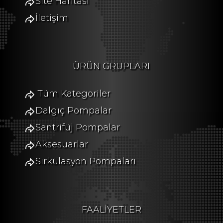
Site Haritası
İletişim
ÜRÜN GRUPLARI
Tüm Kategoriler
Dalgıç Pompalar
Santrifüj Pompalar
Aksesuarlar
Sirkülasyon Pompaları
FAALİYETLER