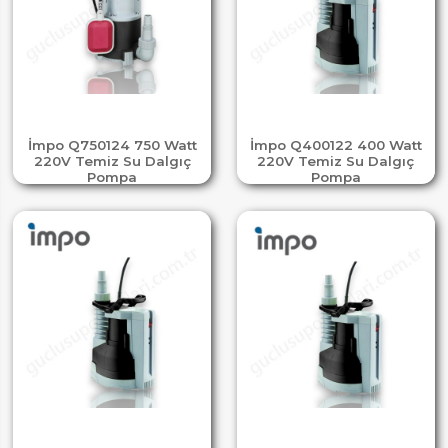
İmpo Q750124 750 Watt
İmpo Q400122 400 Watt
220V Temiz Su Dalgıç
220V Temiz Su Dalgıç
Pompa
Pompa