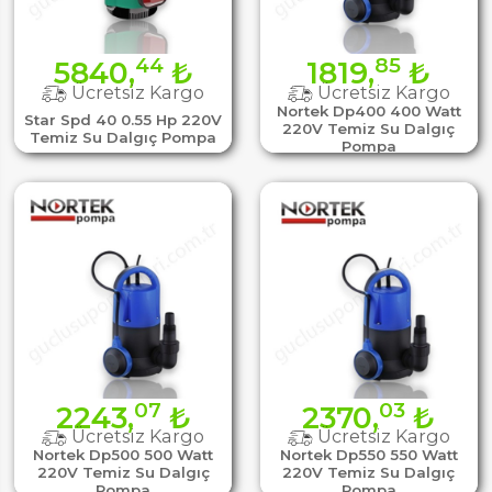
44
85
5840,
₺
1819,
₺
Ücretsiz Kargo
Ücretsiz Kargo
Nortek Dp400 400 Watt
Star Spd 40 0.55 Hp 220V
220V Temiz Su Dalgıç
Temiz Su Dalgıç Pompa
Pompa
07
03
2243,
₺
2370,
₺
Ücretsiz Kargo
Ücretsiz Kargo
Nortek Dp500 500 Watt
Nortek Dp550 550 Watt
220V Temiz Su Dalgıç
220V Temiz Su Dalgıç
Pompa
Pompa