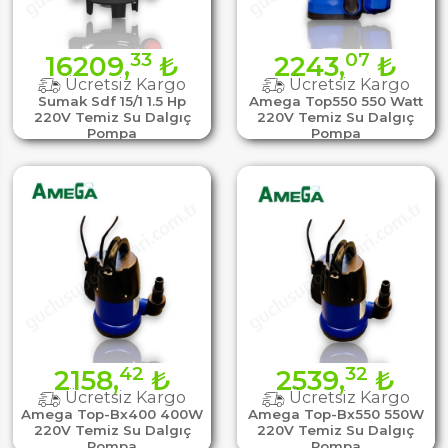
33
07
16209,
₺
2243,
₺
Ücretsiz Kargo
Ücretsiz Kargo
Sumak Sdf 15/1 1.5 Hp
Amega Top550 550 Watt
220V Temiz Su Dalgıç
220V Temiz Su Dalgıç
Pompa
Pompa
42
32
2158,
₺
2539,
₺
Ücretsiz Kargo
Ücretsiz Kargo
Amega Top-Bx400 400W
Amega Top-Bx550 550W
220V Temiz Su Dalgıç
220V Temiz Su Dalgıç
Pompa
Pompa