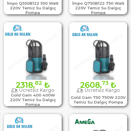
İmpo Q550B122 550 Watt
İmpo Q750B122 750 Watt
220V Temiz Su Dalgıç
220V Temiz Su Dalgıç
Pompa
Pompa
82
73
2318,
₺
2608,
₺
Ücretsiz Kargo
Ücretsiz Kargo
Gold Gam 400 400W
Gold Gam 750 750W 220V
220V Temiz Su Dalgıç
Temiz Su Dalgıç Pompa
Pompa