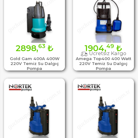
63
49
2898,
₺
1904,
₺
Ücretsiz Kargo
Gold Gam 400A 400W
Amega Top400 400 Watt
220V Temiz Su Dalgıç
220V Temiz Su Dalgıç
Pompa
Pompa