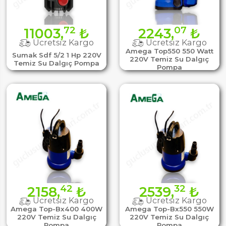
72
07
11003,
₺
2243,
₺
Ücretsiz Kargo
Ücretsiz Kargo
Amega Top550 550 Watt
Sumak Sdf 5/2 1 Hp 220V
220V Temiz Su Dalgıç
Temiz Su Dalgıç Pompa
Pompa
42
32
2158,
₺
2539,
₺
Ücretsiz Kargo
Ücretsiz Kargo
Amega Top-Bx400 400W
Amega Top-Bx550 550W
220V Temiz Su Dalgıç
220V Temiz Su Dalgıç
Pompa
Pompa