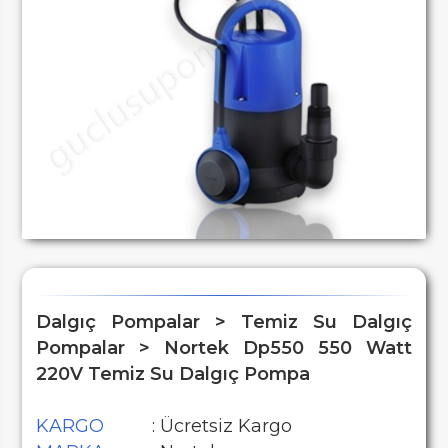
Dalgıç Pompalar > Temiz Su Dalgıç
Pompalar > Nortek Dp550 550 Watt
220V Temiz Su Dalgıç Pompa
KARGO
: Ücretsiz Kargo