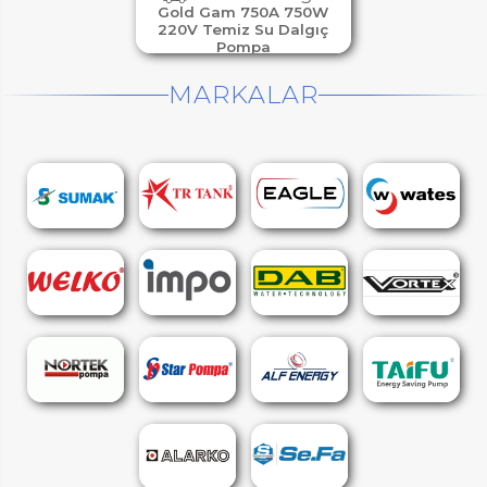
Gold Gam 750A 750W
220V Temiz Su Dalgıç
Pompa
MARKALAR