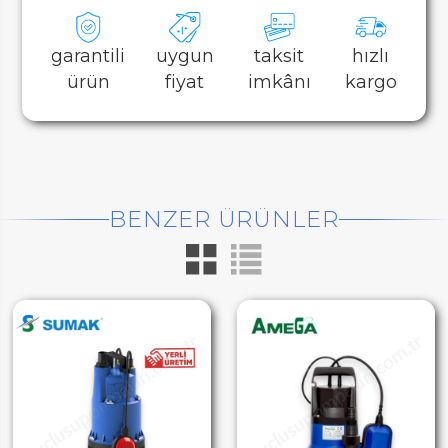
garantili
uygun
taksit
hızlı
ürün
fiyat
imkânı
kargo
BENZER ÜRÜNLER