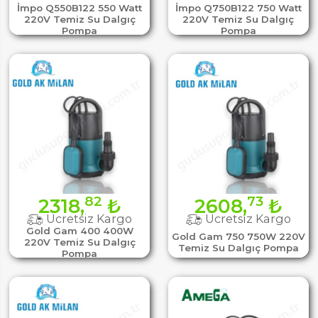
İmpo Q550B122 550 Watt
İmpo Q750B122 750 Watt
220V Temiz Su Dalgıç
220V Temiz Su Dalgıç
Pompa
Pompa
82
73
2318,
₺
2608,
₺
Ücretsiz Kargo
Ücretsiz Kargo
Gold Gam 400 400W
Gold Gam 750 750W 220V
220V Temiz Su Dalgıç
Temiz Su Dalgıç Pompa
Pompa