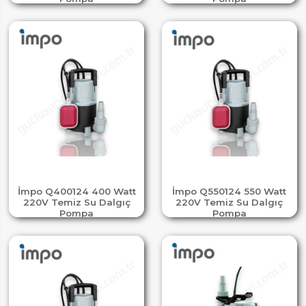
İmpo Q400124 400 Watt
İmpo Q550124 550 Watt
220V Temiz Su Dalgıç
220V Temiz Su Dalgıç
Pompa
Pompa