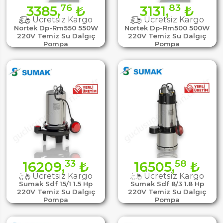
76
83
3385,
₺
3131,
₺
Ücretsiz Kargo
Ücretsiz Kargo
Nortek Dp-Rm550 550W
Nortek Dp-Rm500 500W
220V Temiz Su Dalgıç
220V Temiz Su Dalgıç
Pompa
Pompa
33
58
16209,
₺
16505,
₺
Ücretsiz Kargo
Ücretsiz Kargo
Sumak Sdf 15/1 1.5 Hp
Sumak Sdf 8/3 1.8 Hp
220V Temiz Su Dalgıç
220V Temiz Su Dalgıç
Pompa
Pompa