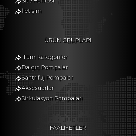
Site Haritası
İletişim
ÜRÜN GRUPLARI
Tüm Kategoriler
Dalgıç Pompalar
Santrifüj Pompalar
Aksesuarlar
Sirkülasyon Pompaları
FAALİYETLER