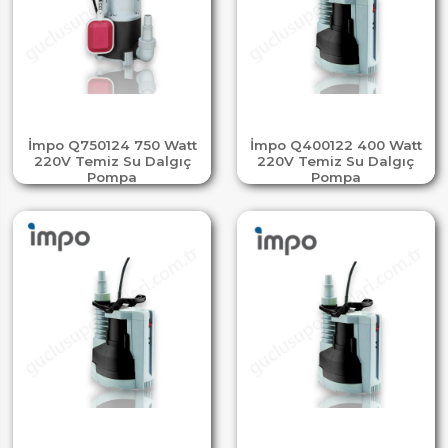
İmpo Q750124 750 Watt
İmpo Q400122 400 Watt
220V Temiz Su Dalgıç
220V Temiz Su Dalgıç
Pompa
Pompa