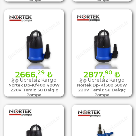
29
90
2666,
₺
2877,
₺
Ücretsiz Kargo
Ücretsiz Kargo
Nortek Dp-Kf400 400W
Nortek Dp-Kf500 500W
220V Temiz Su Dalgıç
220V Temiz Su Dalgıç
Pompa
Pompa