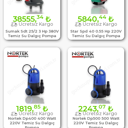
34
44
38555,
₺
5840,
₺
Ücretsiz Kargo
Ücretsiz Kargo
Sumak Sdt 25/2 3 Hp 380V
Star Spd 40 0.55 Hp 220V
Temiz Su Dalgıç Pompa
Temiz Su Dalgıç Pompa
85
07
1819,
₺
2243,
₺
Ücretsiz Kargo
Ücretsiz Kargo
Nortek Dp400 400 Watt
Nortek Dp500 500 Watt
220V Temiz Su Dalgıç
220V Temiz Su Dalgıç
Pompa
Pompa