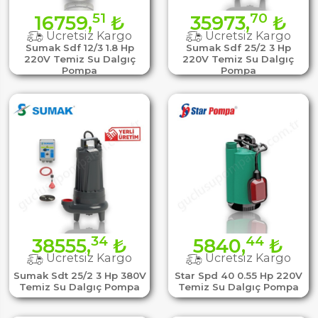
51
70
16759,
₺
35973,
₺
Ücretsiz Kargo
Ücretsiz Kargo
Sumak Sdf 12/3 1.8 Hp
Sumak Sdf 25/2 3 Hp
220V Temiz Su Dalgıç
220V Temiz Su Dalgıç
Pompa
Pompa
34
44
38555,
₺
5840,
₺
Ücretsiz Kargo
Ücretsiz Kargo
Sumak Sdt 25/2 3 Hp 380V
Star Spd 40 0.55 Hp 220V
Temiz Su Dalgıç Pompa
Temiz Su Dalgıç Pompa