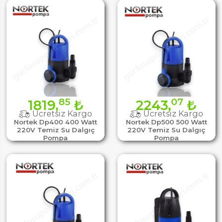
85
07
1819,
₺
2243,
₺
Ücretsiz Kargo
Ücretsiz Kargo
Nortek Dp400 400 Watt
Nortek Dp500 500 Watt
220V Temiz Su Dalgıç
220V Temiz Su Dalgıç
Pompa
Pompa