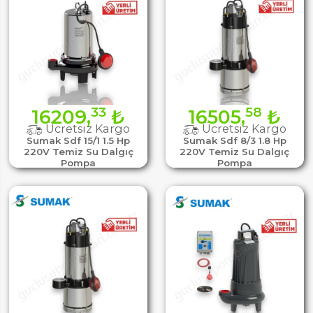
33
58
16209,
₺
16505,
₺
Ücretsiz Kargo
Ücretsiz Kargo
Sumak Sdf 15/1 1.5 Hp
Sumak Sdf 8/3 1.8 Hp
220V Temiz Su Dalgıç
220V Temiz Su Dalgıç
Pompa
Pompa