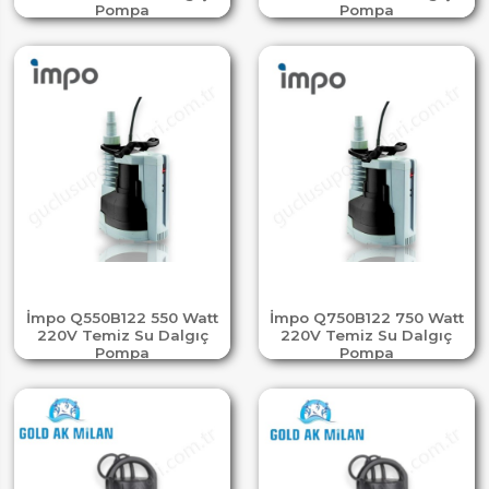
Pompa
Pompa
İmpo Q550B122 550 Watt
İmpo Q750B122 750 Watt
220V Temiz Su Dalgıç
220V Temiz Su Dalgıç
Pompa
Pompa