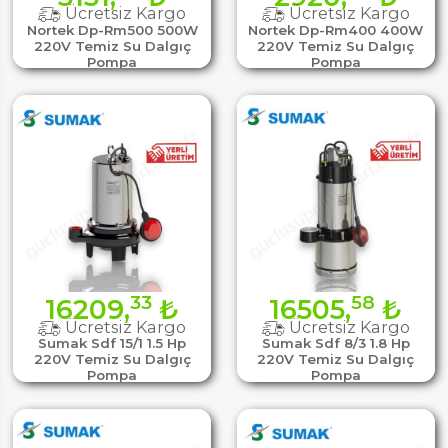
Ücretsiz Kargo
Ücretsiz Kargo
Nortek Dp-Rm500 500W
Nortek Dp-Rm400 400W
220V Temiz Su Dalgıç
220V Temiz Su Dalgıç
Pompa
Pompa
33
58
16209,
₺
16505,
₺
Ücretsiz Kargo
Ücretsiz Kargo
Sumak Sdf 15/1 1.5 Hp
Sumak Sdf 8/3 1.8 Hp
220V Temiz Su Dalgıç
220V Temiz Su Dalgıç
Pompa
Pompa