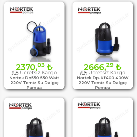
03
29
2370,
₺
2666,
₺
Ücretsiz Kargo
Ücretsiz Kargo
Nortek Dp550 550 Watt
Nortek Dp-Kf400 400W
220V Temiz Su Dalgıç
220V Temiz Su Dalgıç
Pompa
Pompa