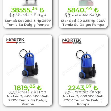
34
44
38555,
₺
5840,
₺
Ücretsiz Kargo
Ücretsiz Kargo
Sumak Sdt 25/2 3 Hp 380V
Star Spd 40 0.55 Hp 220V
Temiz Su Dalgıç Pompa
Temiz Su Dalgıç Pompa
85
07
1819,
₺
2243,
₺
Ücretsiz Kargo
Ücretsiz Kargo
Nortek Dp400 400 Watt
Nortek Dp500 500 Watt
220V Temiz Su Dalgıç
220V Temiz Su Dalgıç
Pompa
Pompa