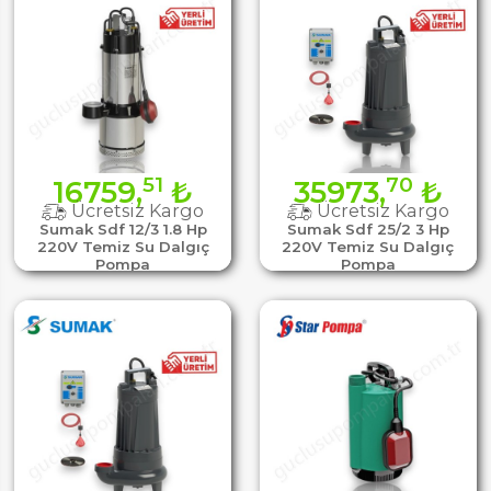
51
70
16759,
₺
35973,
₺
Ücretsiz Kargo
Ücretsiz Kargo
Sumak Sdf 12/3 1.8 Hp
Sumak Sdf 25/2 3 Hp
220V Temiz Su Dalgıç
220V Temiz Su Dalgıç
Pompa
Pompa