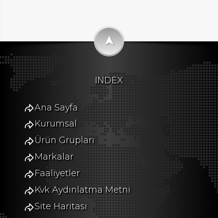
➤
INDEX
Ana Sayfa
Kurumsal
Ürün Grupları
Markalar
Faaliyetler
Kvk Aydınlatma Metni
Site Haritası