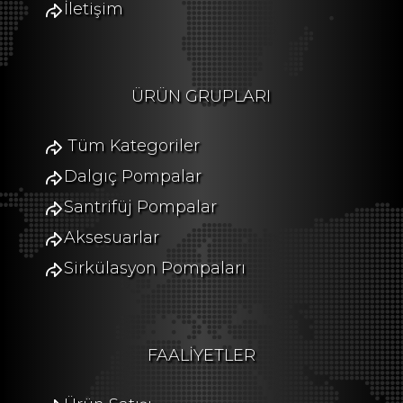
İletişim
ÜRÜN GRUPLARI
Tüm Kategoriler
Dalgıç Pompalar
Santrifüj Pompalar
Aksesuarlar
Sirkülasyon Pompaları
FAALİYETLER