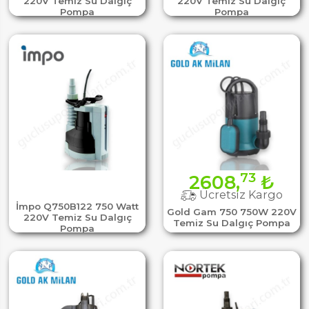
220V Temiz Su Dalgıç
220V Temiz Su Dalgıç
Pompa
Pompa
73
2608,
₺
Ücretsiz Kargo
İmpo Q750B122 750 Watt
Gold Gam 750 750W 220V
220V Temiz Su Dalgıç
Temiz Su Dalgıç Pompa
Pompa