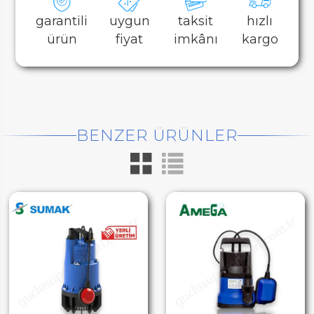
garantili
uygun
taksit
hızlı
ürün
fiyat
imkânı
kargo
BENZER ÜRÜNLER