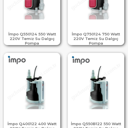
İmpo Q550124 550 Watt
İmpo Q750124 750 Watt
220V Temiz Su Dalgıç
220V Temiz Su Dalgıç
Pompa
Pompa
İmpo Q400122 400 Watt
İmpo Q550B122 550 Watt