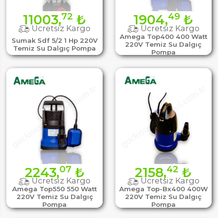
72
49
11003,
₺
1904,
₺
Ücretsiz Kargo
Ücretsiz Kargo
Amega Top400 400 Watt
Sumak Sdf 5/2 1 Hp 220V
220V Temiz Su Dalgıç
Temiz Su Dalgıç Pompa
Pompa
07
42
2243,
₺
2158,
₺
Ücretsiz Kargo
Ücretsiz Kargo
Amega Top550 550 Watt
Amega Top-Bx400 400W
220V Temiz Su Dalgıç
220V Temiz Su Dalgıç
Pompa
Pompa