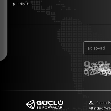
İletişim
Kazım Ka
Altındağ/An