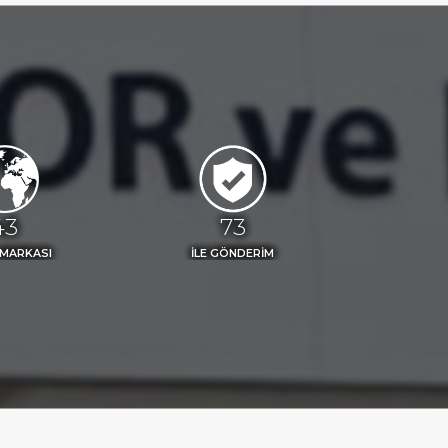
48
81
 MARKASI
İLE GÖNDERİM