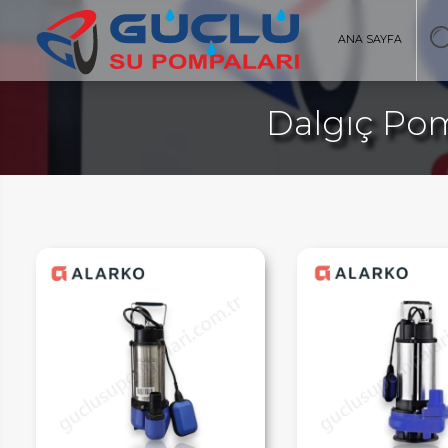
ANA SAYFA
Dalgıç Pom
AYFA