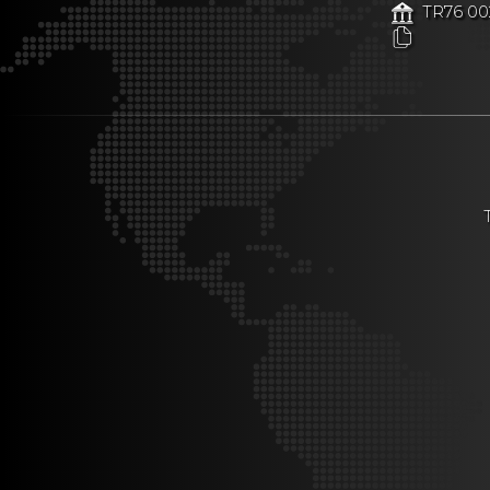
TR76 00