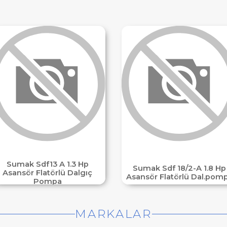
Sumak Sdf13 A 1.3 Hp
Sumak Sdf 18/2-A 1.8 Hp
Asansör Flatörlü Dalgıç
Asansör Flatörlü Dal.pom
Pompa
MARKALAR