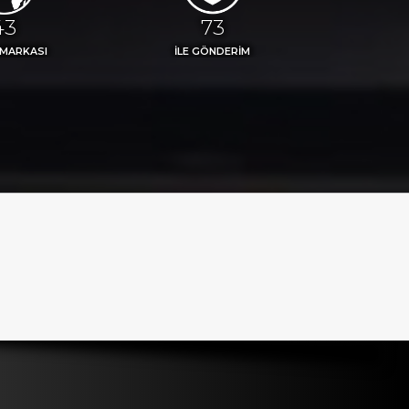
48
81
 MARKASI
İLE GÖNDERİM