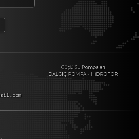
Güçlü Su Pompaları
DALGIÇ POMPA - HİDROFOR