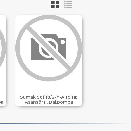
Sumak Sdf 18/2-Y-A 1.5 Hp
pa
Asansör F. Dal.pompa