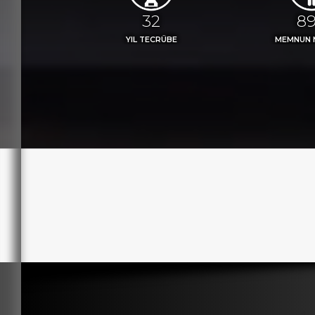
36
98
YIL TECRÜBE
MEMNUN 