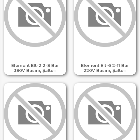
Element Elt-2 2-8 Bar
Element Elt-6 2-11 Bar
380V Basınç Şalteri
220V Basınç Şalteri