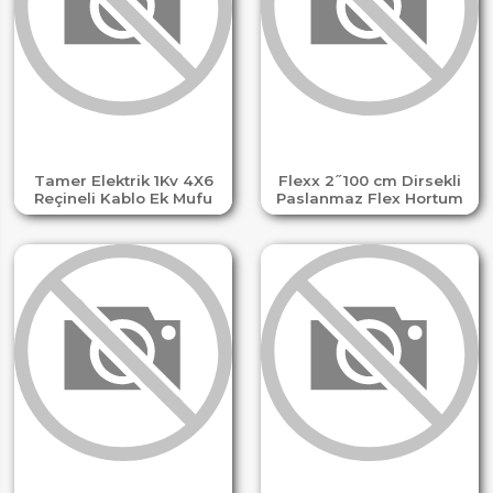
Tamer Elektrik 1Kv 4X6
Flexx 2 ̋ 100 cm Dirsekli
Reçineli Kablo Ek Mufu
Paslanmaz Flex Hortum