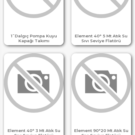
1 ̋ Dalgıç Pompa Kuyu
Element 40° 5 Mt Atık Su
Kapağı Takımı
Sıvı Seviye Flatörü
Element 40° 3 Mt Atık Su
Element 90°20 Mt Atık Su