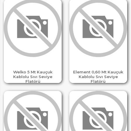
Welko 5 Mt Kauçuk
Element 0,60 Mt Kauçuk
Kablolu Sıvı Seviye
Kablolu Sıvı Seviye
Flatörü
Flatörü