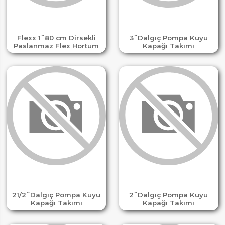
Flexx 1 ̋ 80 cm Dirsekli
3 ̋ Dalgıç Pompa Kuyu
Paslanmaz Flex Hortum
Kapağı Takımı
21/2 ̋ Dalgıç Pompa Kuyu
2 ̋ Dalgıç Pompa Kuyu
Kapağı Takımı
Kapağı Takımı