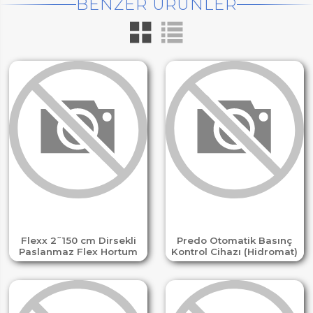
BENZER ÜRÜNLER
Flexx 2 ̋ 150 cm Dirsekli
Predo Otomatik Basınç
Paslanmaz Flex Hortum
Kontrol Cihazı (Hidromat)