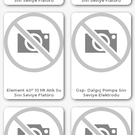
Sıvı Seviye Flatörü
Sıvı Seviye Flatörü
Element 40° 10 Mt Atık Su
Gsp- Dalgıç Pompa Sıvı
Sıvı Seviye Flatörü
Seviye Elektrodu