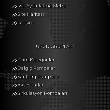
Kvk Aydınlatma Metni
Site Haritası
İletişim
ÜRÜN GRUPLARI
Tüm Kategoriler
Dalgıç Pompalar
Santrifüj Pompalar
Aksesuarlar
Sirkülasyon Pompaları