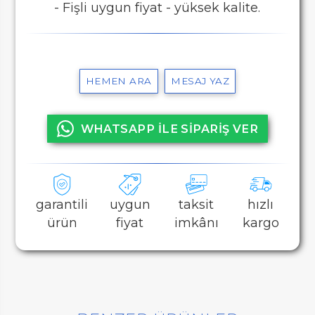
- Fişli uygun fiyat - yüksek kalite.
HEMEN ARA
MESAJ YAZ
WHATSAPP İLE SİPARİŞ VER
garantili
uygun
taksit
hızlı
ürün
fiyat
imkânı
kargo