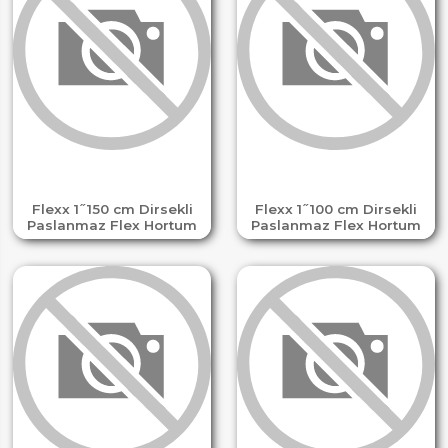
Flexx 1 ̋ 150 cm Dirsekli
Flexx 1 ̋ 100 cm Dirsekli
Paslanmaz Flex Hortum
Paslanmaz Flex Hortum