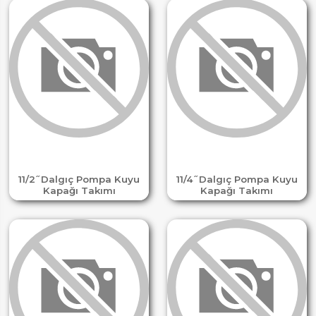
11/2 ̋ Dalgıç Pompa Kuyu
11/4 ̋ Dalgıç Pompa Kuyu
Kapağı Takımı
Kapağı Takımı