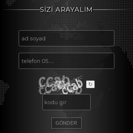
SİZİ ARAYALIM
↻