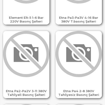
Element Elt-5 1-6 Bar
Etna Pa3-Pa3V 4-16 Bar
220V Basınç Şalteri
380V T.basınç Şalteri
Etna Pa2-Pa2V 3-11 380V
Etna Pa4 2-8 380V
Tahliyeli Basınç Şalteri
Tahliyesiz Basınç Şalteri