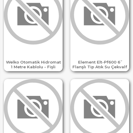
Welko Otomatik Hidromat
Element Elt-Pf600 6 ̋
1 Metre Kablolu - Fişli
Flanşlı Tip Atık Su Çekvalf