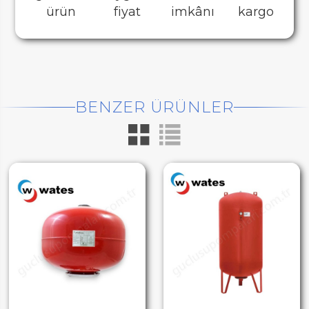
ürün
fiyat
imkânı
kargo
BENZER ÜRÜNLER