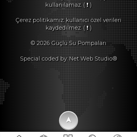
kullanılamaz.
( ❗ )
Çerez politikamız: kullanıcı özel verileri
kaydedilmez.
( ❗ )
© 2026 Güçlü Su Pompaları
Special coded by: Net Web Studio®
➤