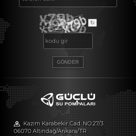
↻
Kazım Karabekir Cad. NO:27/3
06070 Altındağ/Ankara/TR